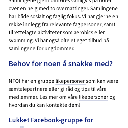
Samlingene gjennomføres vanligvis på hotell
over en helg med to overnattinger. Samlingene
har både sosialt og faglig fokus. Vi har gjerne en
rekke innlegg fra relevante fagpersoner, samt
tilrettelagte aktiviteter som aerobics eller
svømming. Vi har også ofte et eget tilbud på
samlingene for ungdommer.
Behov for noen å snakke med?
NFOI har en gruppe
likepersoner
som kan være
samtalepartnere eller gi råd og tips til våre
medlemmer. Les mer om våre
likepersoner
og
hvordan du kan kontakte dem!
Lukket Facebook-gruppe for