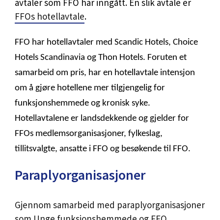
avtaler som FFO har inngått. En slik avtale er
FFOs hotellavtale
.
FFO har hotellavtaler med Scandic Hotels, Choice
Hotels Scandinavia og Thon Hotels. Foruten et
samarbeid om pris, har en hotellavtale intensjon
om å gjøre hotellene mer tilgjengelig for
funksjonshemmede og kronisk syke.
Hotellavtalene er landsdekkende og gjelder for
FFOs medlemsorganisasjoner, fylkeslag,
tillitsvalgte, ansatte i FFO og besøkende til FFO.
Paraplyorganisasjoner
Gjennom samarbeid med paraplyorganisasjoner
som
Unge funksjonshemmede
og
FFO