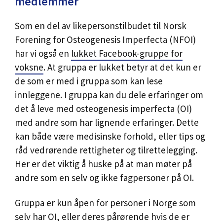
medlemmer
Som en del av likepersonstilbudet til Norsk
Forening for Osteogenesis Imperfecta (NFOI)
har vi også en
lukket Facebook-gruppe for
voksne
. At gruppa er lukket betyr at det kun er
de som er med i gruppa som kan lese
innleggene. I gruppa kan du dele erfaringer om
det å leve med osteogenesis imperfecta (OI)
med andre som har lignende erfaringer. Dette
kan både være medisinske forhold, eller tips og
råd vedrørende rettigheter og tilrettelegging.
Her er det viktig å huske på at man møter på
andre som en selv og ikke fagpersoner på OI.
Gruppa er kun åpen for personer i Norge som
selv har OI, eller deres pårørende hvis de er