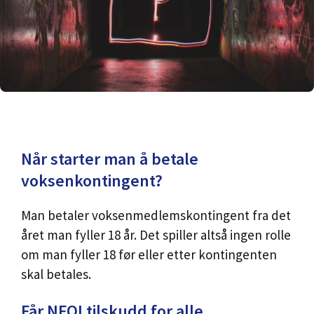
Når starter man å betale
voksenkontingent?
Man betaler voksenmedlemskontingent fra det
året man fyller 18 år. Det spiller altså ingen rolle
om man fyller 18 før eller etter kontingenten
skal betales.
Får NFOI tilskudd for alle