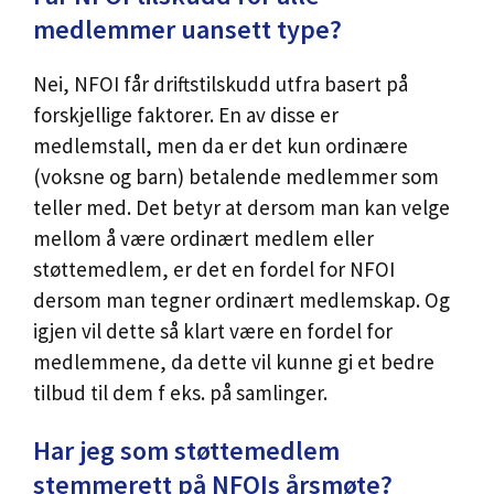
medlemmer uansett type?
Nei, NFOI får driftstilskudd utfra basert på
forskjellige faktorer. En av disse er
medlemstall, men da er det kun ordinære
(voksne og barn) betalende medlemmer som
teller med. Det betyr at dersom man kan velge
mellom å være ordinært medlem eller
støttemedlem, er det en fordel for NFOI
dersom man tegner ordinært medlemskap. Og
igjen vil dette så klart være en fordel for
medlemmene, da dette vil kunne gi et bedre
tilbud til dem f eks. på samlinger.
Har jeg som støttemedlem
stemmerett på NFOIs årsmøte?