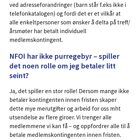
ved adresseforandringer (barn står f.eks ikke i
telefonkatalogen) og fordi det er et vilkår at
alle enkeltpersoner som ønsker å delta på treff/
årsmøter har betalt individuell
medlemskontingent.
NFOI har ikke purregebyr – spiller
det noen rolle om jeg betaler litt
seint?
Ja, det spiller en stor rolle! Dersom mange ikke
betaler kontingenten innen fristen skaper
dette mye merutgifter og arbeid for oss mht
utsendelse av flere giroer. Vi trenger alle
medlemmene vi kan få – og oppfordrer alle til å
betale medlemskontingenten innen fristen.