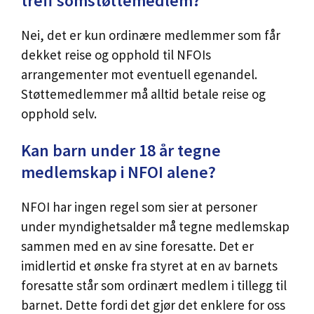
treff somstøttemedlem?
Nei, det er kun ordinære medlemmer som får
dekket reise og opphold til NFOIs
arrangementer mot eventuell egenandel.
Støttemedlemmer må alltid betale reise og
opphold selv.
Kan barn under 18 år tegne
medlemskap i NFOI alene?
NFOI har ingen regel som sier at personer
under myndighetsalder må tegne medlemskap
sammen med en av sine foresatte. Det er
imidlertid et ønske fra styret at en av barnets
foresatte står som ordinært medlem i tillegg til
barnet. Dette fordi det gjør det enklere for oss