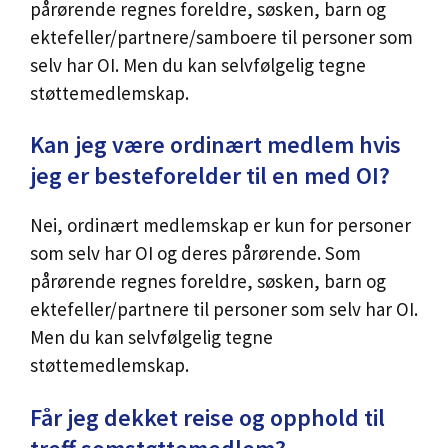
pårørende regnes foreldre, søsken, barn og
ektefeller/partnere/samboere til personer som
selv har OI. Men du kan selvfølgelig tegne
støttemedlemskap.
Kan jeg være ordinært medlem hvis
jeg er besteforelder til en med OI?
Nei, ordinært medlemskap er kun for personer
som selv har OI og deres pårørende. Som
pårørende regnes foreldre, søsken, barn og
ektefeller/partnere til personer som selv har OI.
Men du kan selvfølgelig tegne
støttemedlemskap.
Får jeg dekket reise og opphold til