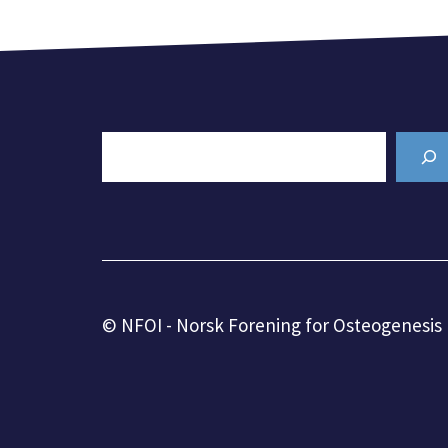
Search
© NFOI - Norsk Forening for Osteogenesis