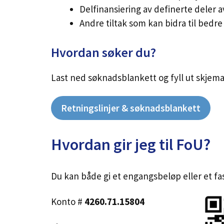
Delfinansiering av definerte deler a
Andre tiltak som kan bidra til bedr
Hvordan søker du?
Last ned søknadsblankett og fyll ut skjema
Retningslinjer & søknadsblankett
Hvordan gir jeg til FoU?
Du kan både gi et engangsbeløp eller et fa
Konto
#
4260.71.15804