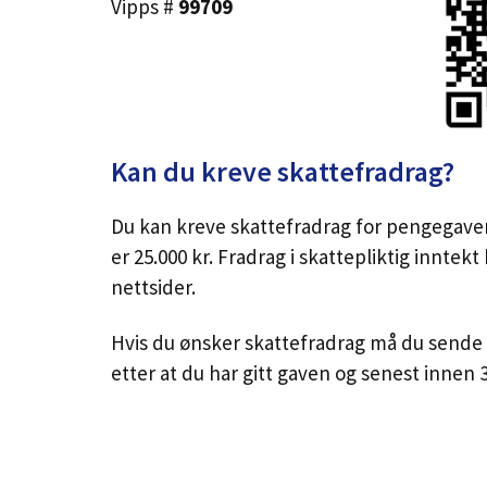
Vipps #
99709
Kan du kreve skattefradrag?
Du kan kreve skattefradrag for pengegaver 
er 25.000 kr. Fradrag i skattepliktig innte
nettsider.
Hvis du ønsker skattefradrag må du sende 
etter at du har gitt gaven og senest innen 3