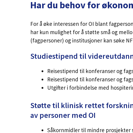
Har du behov for økonomi
For å øke interessen for OI blant fagperson
har kun mulighet for å støtte små og mello
(fagpersoner) og institusjoner kan søke NF
Studiestipend til videreutdann
Reisestipend til konferanser og fags
Reisestipend til konferanser og fags
Utgifter i forbindelse med hospiter
Støtte til klinisk rettet forskn
av personer med OI
Såkornmidler til mindre prosjekter 