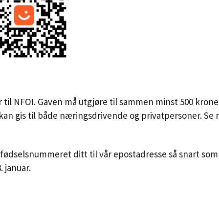
til NFOI. Gaven må utgjøre til sammen minst 500 kroner 
kt kan gis til både næringsdrivende og privatpersoner. S
fødselsnummeret ditt til vår epostadresse så snart som
. januar.