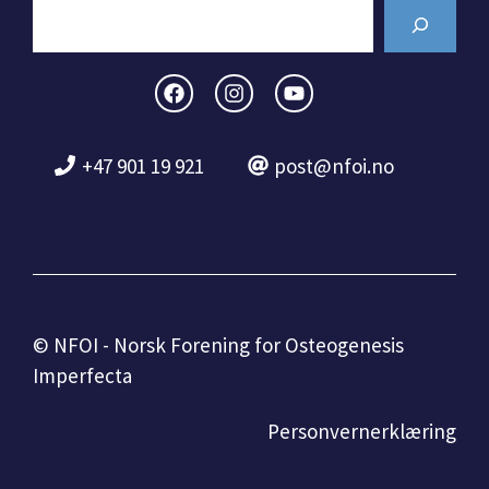
Search
+47 901 19 921
post@nfoi.no
© NFOI - Norsk Forening for Osteogenesis
Imperfecta
Personvernerklæring