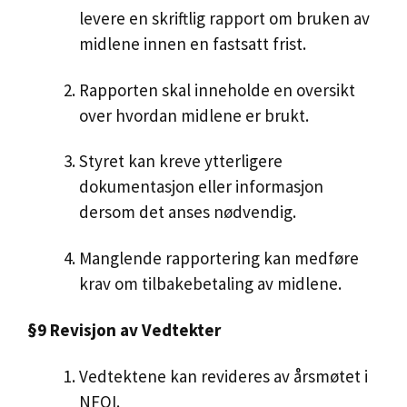
levere en skriftlig rapport om bruken av
midlene innen en fastsatt frist.
Rapporten skal inneholde en oversikt
over hvordan midlene er brukt.
Styret kan kreve ytterligere
dokumentasjon eller informasjon
dersom det anses nødvendig.
Manglende rapportering kan medføre
krav om tilbakebetaling av midlene.
§9 Revisjon av Vedtekter
Vedtektene kan revideres av årsmøtet i
NFOI.