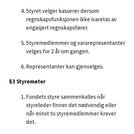
Styret velger kasserer dersom
regnskapsfunksjonen ikke ivaretas av
engasjert regnskapsfører.
Styremedlemmer og vararepresentanter
velges for 2 år om gangen.
Representanter kan gjenvelges.
§3 Styremøter
Fondets styre sammenkalles når
styreleder finner det nødvendig eller
når minst to styremedlemmer krever
det.