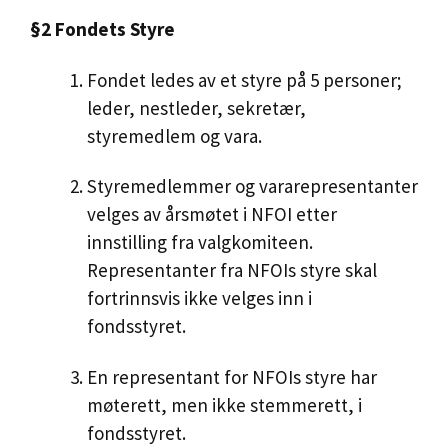
§2 Fondets Styre
Fondet ledes av et styre på 5 personer;
leder, nestleder, sekretær,
styremedlem og vara.
Styremedlemmer og vararepresentanter
velges av årsmøtet i NFOI etter
innstilling fra valgkomiteen.
Representanter fra NFOIs styre skal
fortrinnsvis ikke velges inn i
fondsstyret.
En representant for NFOIs styre har
møterett, men ikke stemmerett, i
fondsstyret.