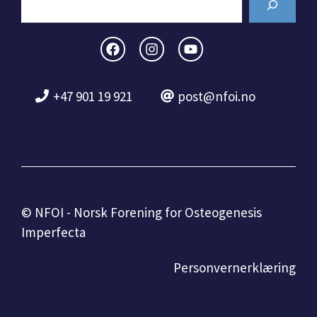
+47 901 19 921
post@nfoi.no
© NFOI - Norsk Forening for Osteogenesis
Imperfecta
Personvernerklæring