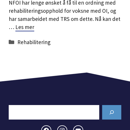
NFOI har lenge ønsket å få til en ordning med
rehabiliteringsopphold for voksne med OI, og
har samarbeidet med TRS om dette. Nå kan det
…
Les mer
Kategorier
Rehabilitering
Search