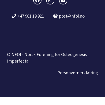
+47 901 19 921
post@nfoi.no
© NFOI - Norsk Forening for Osteogenesis
Imperfecta
Personvernerklæring