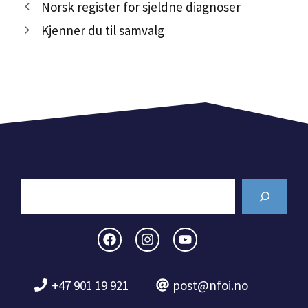
Norsk register for sjeldne diagnoser
Kjenner du til samvalg
Search
+47 901 19 921
post@nfoi.no