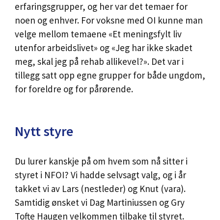
erfaringsgrupper, og her var det temaer for
noen og enhver. For voksne med OI kunne man
velge mellom temaene «Et meningsfylt liv
utenfor arbeidslivet» og «Jeg har ikke skadet
meg, skal jeg på rehab allikevel?». Det var i
tillegg satt opp egne grupper for både ungdom,
for foreldre og for pårørende.
Nytt styre
Du lurer kanskje på om hvem som nå sitter i
styret i NFOI? Vi hadde selvsagt valg, og i år
takket vi av Lars (nestleder) og Knut (vara).
Samtidig ønsket vi Dag Martiniussen og Gry
Tofte Haugen velkommen tilbake til styret.