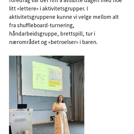
foredrag var det fint å avslutte dagen med noe
litt «lettere» i aktivitetsgrupper. I
aktivitetsgruppene kunne vi velge mellom alt
fra shuffleboard-turnering,
håndarbeidsgruppe, brettspill, tur i
nærområdet og «betroelser» i baren.