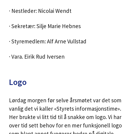
· Nestleder: Nicolai Wendt
· Sekretær: Silje Marie Hebnes
· Styremedlem: Alf Arne Vullstad
· Vara. Eirik Rud Iversen
Logo
Lørdag morgen før selve årsmøtet var det som
vanlig det vi kaller «Styrets informasjonstime».
Her brukte vi litt tid til å snakke om logo. Vi har
over tid sett behov for en mer funksjonell logo
som blant annet fungerer bedre på digitale