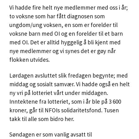
Vi hadde fire helt nye medlemmer med oss i år;
to voksne som har fått diagnosen som
ungdom/ung voksen, en som er forelder til
voksne barn med OI og en forelder til et barn
med OI. Det er alltid hyggelig å bli kjent med
nye medlemmer og vi synes det er gøy når
flokken utvides.
Lørdagen avsluttet slik fredagen begynte; med
middag og sosialt samvær. Vi hadde også en helt
ny vri på lotteriet vårt under middagen.
Inntektene fra lotteriet, som i år ble på 3 600
kroner, går til NFOIs solidaritetsfond. Tusen
takk til alle som bidro her.
Søndagen er som vanlig avsatt til