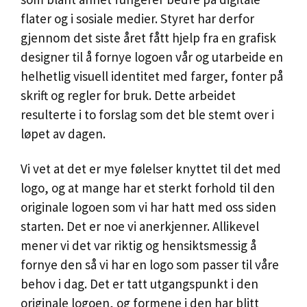
flater og i sosiale medier. Styret har derfor
gjennom det siste året fått hjelp fra en grafisk
designer til å fornye logoen vår og utarbeide en
helhetlig visuell identitet med farger, fonter på
skrift og regler for bruk. Dette arbeidet
resulterte i to forslag som det ble stemt over i
løpet av dagen.
Vi vet at det er mye følelser knyttet til det med
logo, og at mange har et sterkt forhold til den
originale logoen som vi har hatt med oss siden
starten. Det er noe vi anerkjenner. Allikevel
mener vi det var riktig og hensiktsmessig å
fornye den så vi har en logo som passer til våre
behov i dag. Det er tatt utgangspunkt i den
originale logoen, og formene i den har blitt