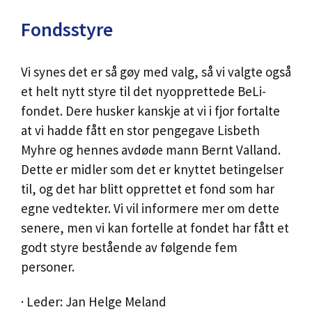
Fondsstyre
Vi synes det er så gøy med valg, så vi valgte også
et helt nytt styre til det nyopprettede BeLi-
fondet. Dere husker kanskje at vi i fjor fortalte
at vi hadde fått en stor pengegave Lisbeth
Myhre og hennes avdøde mann Bernt Valland.
Dette er midler som det er knyttet betingelser
til, og det har blitt opprettet et fond som har
egne vedtekter. Vi vil informere mer om dette
senere, men vi kan fortelle at fondet har fått et
godt styre bestående av følgende fem
personer.
· Leder: Jan Helge Meland