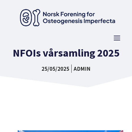
Hopp
til
innhold
Men
NFOIs vårsamling 2025
25/05/2025
ADMIN