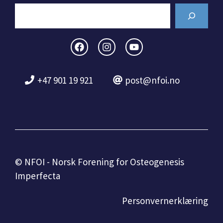
Search
+47 901 19 921
post@nfoi.no
© NFOI - Norsk Forening for Osteogenesis
Imperfecta
Personvernerklæring