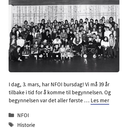
I dag, 3. mars, har NFOI bursdag! Vi må 39 år
tilbake i tid for å komme til begynnelsen. Og
begynnelsen var det aller første …
Les mer
Kategorier
NFOI
Stikkord
Historie