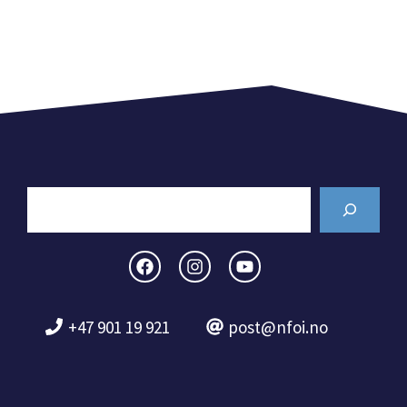
Search
+47 901 19 921
post@nfoi.no