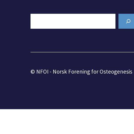
Search
© NFOI - Norsk Forening for Osteogenesis